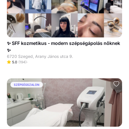
✨ SFF kozmetikus - modern szépségápolás nőknek
✨
6720 Szeged, Arany János utca 9.
5.0
(
194
)
SZÉPSÉGSZALON