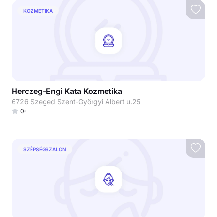
KOZMETIKA
Herczeg-Engi Kata Kozmetika
6726 Szeged Szent-Györgyi Albert u.25
0
SZÉPSÉGSZALON