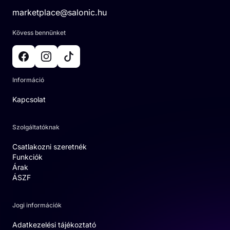
marketplace@salonic.hu
Kövess bennünket
Információ
Kapcsolat
Szolgáltatóknak
Csatlakozni szeretnék
Funkciók
Árak
ÁSZF
Jogi információk
Adatkezelési tájékoztató