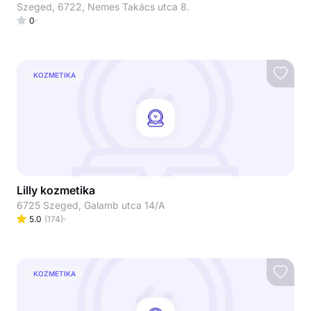
Szeged, 6722, Nemes Takács utca 8.
0
KOZMETIKA
Lilly kozmetika
6725 Szeged, Galamb utca 14/A
5.0
(
174
)
KOZMETIKA