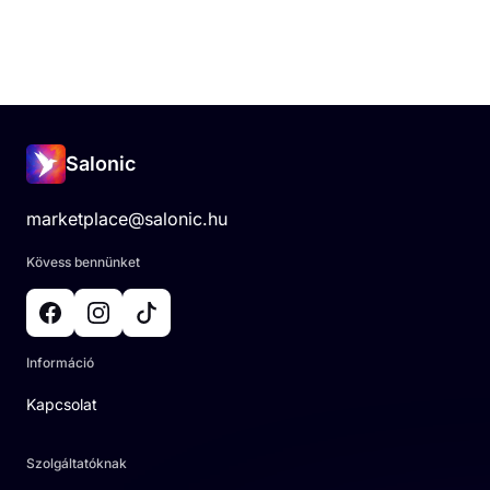
Salonic
marketplace@salonic.hu
Kövess bennünket
Információ
Kapcsolat
Szolgáltatóknak