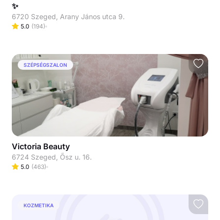
✨
6720 Szeged, Arany János utca 9.
5.0
(
194
)
SZÉPSÉGSZALON
Victoria Beauty
6724 Szeged, Ősz u. 16.
5.0
(
463
)
KOZMETIKA