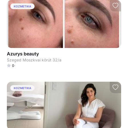
KOZMETIKA
Azurys beauty
Szeged Moszkvai körút 32/a
0
KOZMETIKA