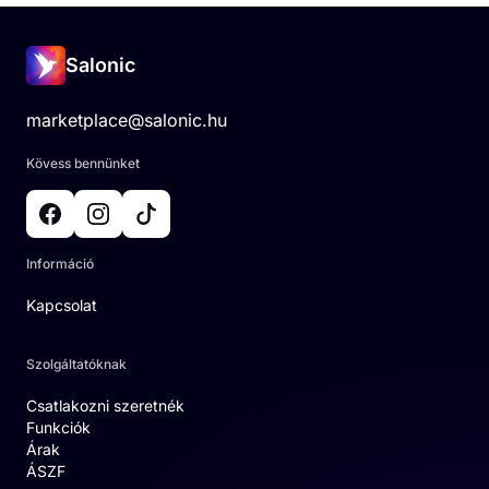
Salonic
marketplace@salonic.hu
Kövess bennünket
Információ
Kapcsolat
Szolgáltatóknak
Csatlakozni szeretnék
Funkciók
Árak
ÁSZF