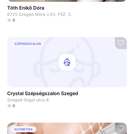
Tóth Enikő Dóra
6725 Szeged Móra u 63. FSZ. 3.
0
SZÉPSÉGSZALON
Crystal Szépségszalon Szeged
Szeged Gogol utca 8.
0
KOZMETIKA