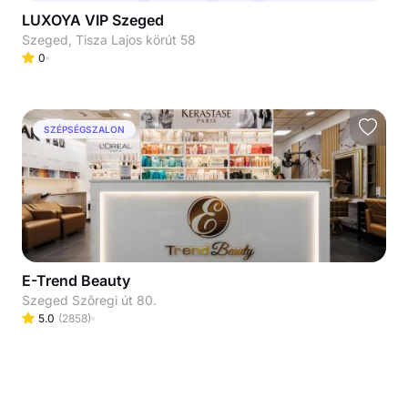
LUXOYA VIP Szeged
Szeged, Tisza Lajos körút 58
0
SZÉPSÉGSZALON
E-Trend Beauty
Szeged Szőregi út 80.
5.0
(
2858
)