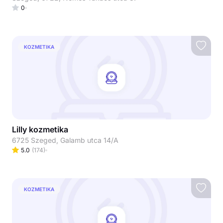
0
KOZMETIKA
Lilly kozmetika
6725 Szeged, Galamb utca 14/A
5.0
(
174
)
KOZMETIKA