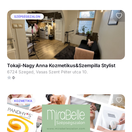
SZÉPSÉGSZALON
Tokaji-Nagy Anna Kozmetikus&Szempilla Stylist
6724 Szeged, Vasas Szent Péter utca 10.
0
KOZMETIKA