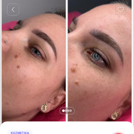
KOZMETIKA