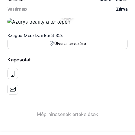
Vasárnap
Zárva
Szeged Moszkvai körút 32/a
Útvonal tervezése
Kapcsolat
Még nincsenek értékelések