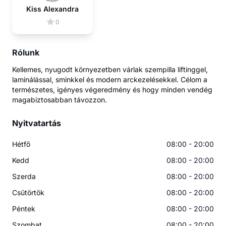
Kiss Alexandra
0
Rólunk
Kellemes, nyugodt környezetben várlak szempilla liftinggel,
laminálással, sminkkel és modern arckezelésekkel. Célom a
természetes, igényes végeredmény és hogy minden vendég
magabiztosabban távozzon.
Nyitvatartás
Hétfő
08:00 - 20:00
Kedd
08:00 - 20:00
Szerda
08:00 - 20:00
Csütörtök
08:00 - 20:00
Péntek
08:00 - 20:00
Szombat
08:00 - 20:00