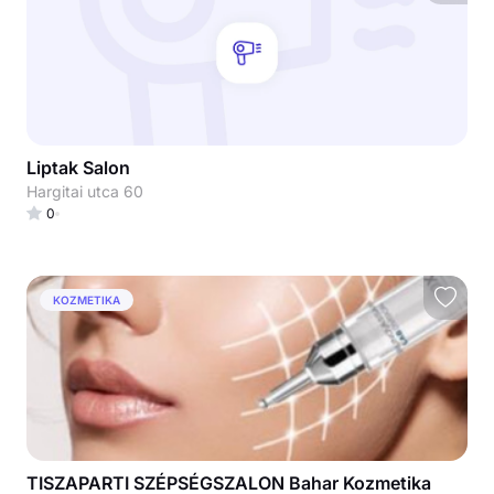
Liptak Salon
Hargitai utca 60
0
KOZMETIKA
TISZAPARTI SZÉPSÉGSZALON Bahar Kozmetika