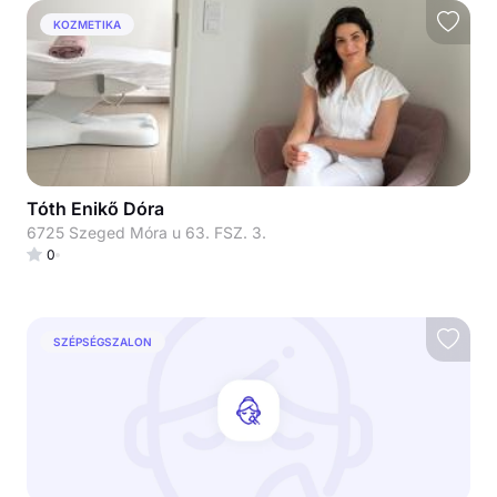
KOZMETIKA
Tóth Enikő Dóra
6725 Szeged Móra u 63. FSZ. 3.
0
SZÉPSÉGSZALON