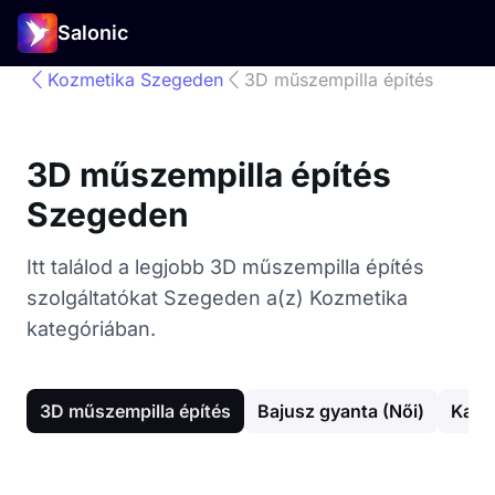
Salonic
Kozmetika Szegeden
3D műszempilla építés
3D műszempilla építés
Szegeden
Itt találod a legjobb 3D műszempilla építés
szolgáltatókat Szegeden a(z) Kozmetika
kategóriában.
3D műszempilla építés
Bajusz gyanta (Női)
Kar 