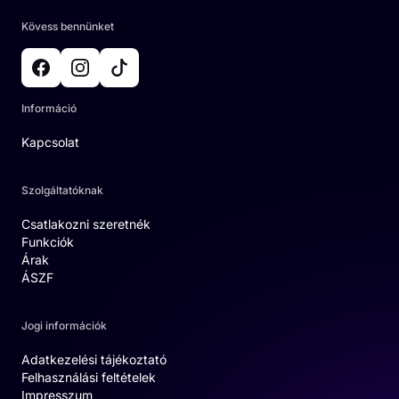
Kövess bennünket
Információ
Kapcsolat
Szolgáltatóknak
Csatlakozni szeretnék
Funkciók
Árak
ÁSZF
Jogi információk
Adatkezelési tájékoztató
Felhasználási feltételek
Impresszum