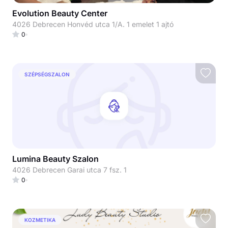
Evolution Beauty Center
4026 Debrecen Honvéd utca 1/A. 1 emelet 1 ajtó
0
SZÉPSÉGSZALON
Lumina Beauty Szalon
4026 Debrecen Garai utca 7 fsz. 1
0
KOZMETIKA