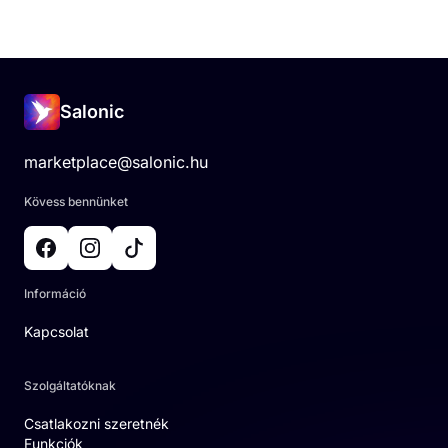
Salonic
marketplace@salonic.hu
Kövess bennünket
Információ
Kapcsolat
Szolgáltatóknak
Csatlakozni szeretnék
Funkciók