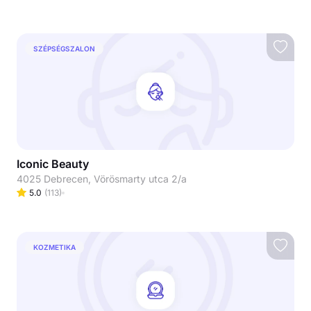
SZÉPSÉGSZALON
Iconic Beauty
4025 Debrecen, Vörösmarty utca 2/a
5.0
(
113
)
KOZMETIKA