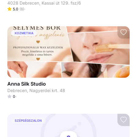
4028 Debrecen, Kassai út 129. fsz/6
5.0
(
8
)
KOZMETIKA
Anna Silk Studio
Debrecen, Nagyerdei krt. 48
0
SZÉPSÉGSZALON