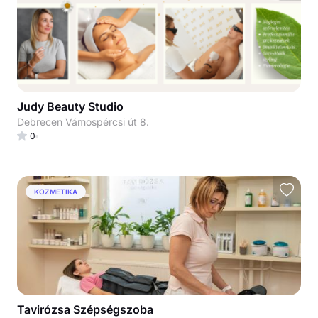
Judy Beauty Studio
Debrecen Vámospércsi út 8.
0
KOZMETIKA
Tavirózsa Szépségszoba