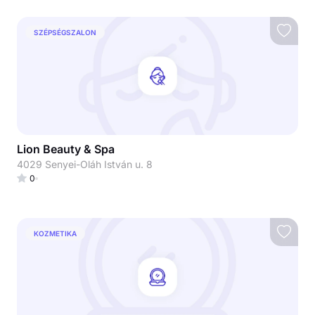
SZÉPSÉGSZALON
Lion Beauty & Spa
4029 Senyei-Oláh István u. 8
0
KOZMETIKA