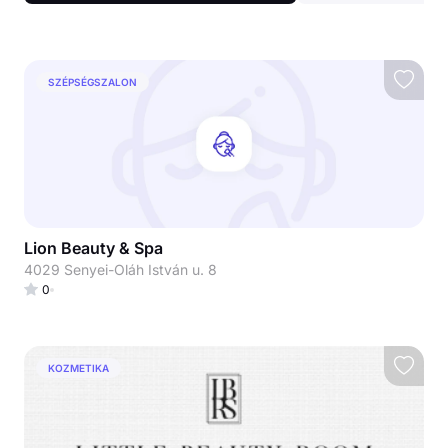
SZÉPSÉGSZALON
Lion Beauty & Spa
4029 Senyei-Oláh István u. 8
0
KOZMETIKA