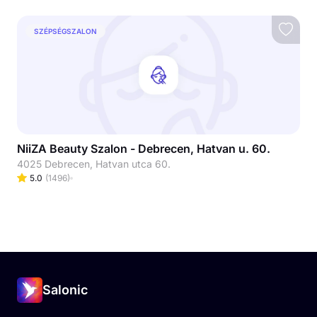
SZÉPSÉGSZALON
NiiZA Beauty Szalon - Debrecen, Hatvan u. 60.
4025 Debrecen, Hatvan utca 60.
5.0
(
1496
)
Salonic