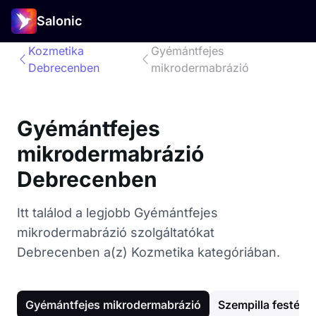
Salonic
Kozmetika
Gyémántfejes
Debrecenben
mikrodermabrázió
Gyémántfejes
mikrodermabrázió
Debrecenben
Itt találod a legjobb Gyémántfejes
mikrodermabrázió szolgáltatókat
Debrecenben a(z) Kozmetika kategóriában.
Gyémántfejes mikrodermabrázió
Szempilla festés