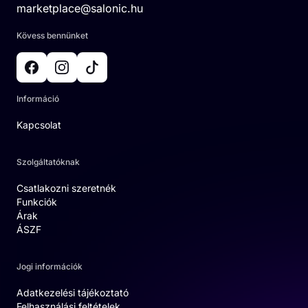
marketplace@salonic.hu
Kövess bennünket
Információ
Kapcsolat
Szolgáltatóknak
Csatlakozni szeretnék
Funkciók
Árak
ÁSZF
Jogi információk
Adatkezelési tájékoztató
Felhasználási feltételek