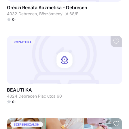
Gréczi Renáta Kozmetika - Debrecen
4032 Debrecen, Böszörményi út 68/E
0
KOZMETIKA
BEAUTI KA
4024 Debrecen Piac utca 60
0
SZÉPSÉGSZALON