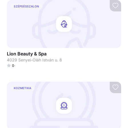
SZÉPSÉGSZALON
Lion Beauty & Spa
4029 Senyei-Oláh István u. 8
0
KOZMETIKA