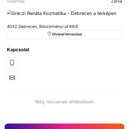
Vasárnap
Zárva
GR
4032 Debrecen, Böszörményi út 68/E
Útvonal tervezése
Kapcsolat
Még nincsenek értékelések