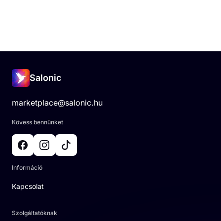
Salonic
marketplace@salonic.hu
Kövess bennünket
Információ
Kapcsolat
Szolgáltatóknak