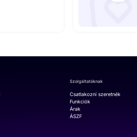
Szolgáltatóknak
t
Csatlakozni szeretnék
Funkciók
Árak
ÁSZF