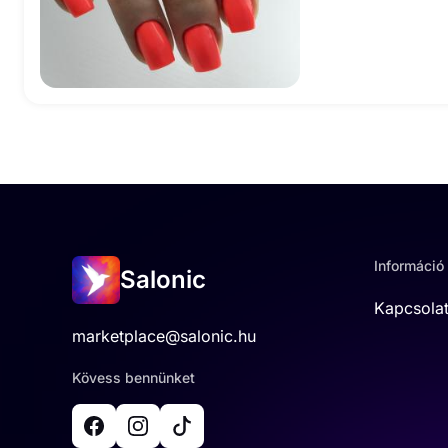
Információ
Salonic
Kapcsola
marketplace@salonic.hu
Kövess bennünket