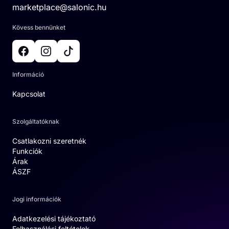
marketplace@salonic.hu
Kövess bennünket
Információ
Kapcsolat
Szolgáltatóknak
Csatlakozni szeretnék
Funkciók
Árak
ÁSZF
Jogi információk
Adatkezelési tájékoztató
Felhasználási feltételek