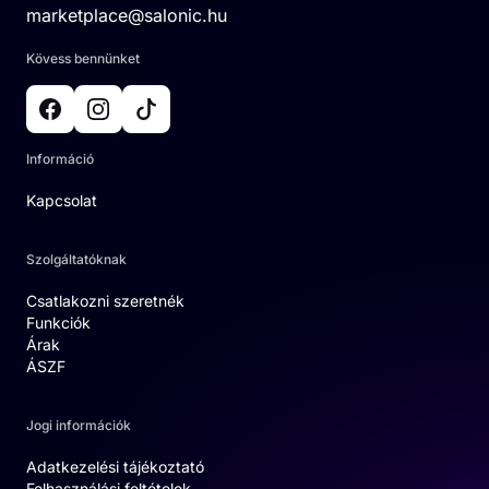
marketplace@salonic.hu
Kövess bennünket
Információ
Kapcsolat
Szolgáltatóknak
Csatlakozni szeretnék
Funkciók
Árak
ÁSZF
Jogi információk
Adatkezelési tájékoztató
Felhasználási feltételek