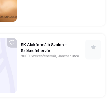
SK Alakformáló Szalon -
Székesfehérvár
8000 Székesfehérvár, Jancsár utca 49