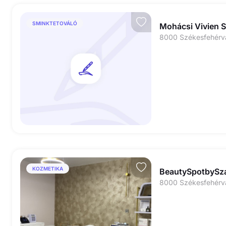
SMINKTETOVÁLÓ
Mohácsi Vivien 
8000 Székesfehérvár
KOZMETIKA
BeautySpotbySz