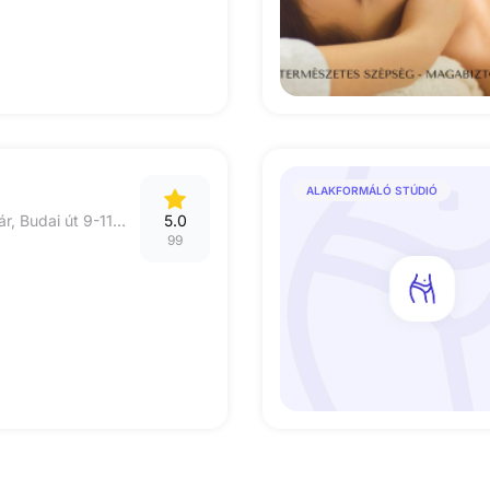
ALAKFORMÁLÓ STÚDIÓ
8000 Székesfehérvár, Budai út 9-11, Bliss Beauty Bar
5.0
99