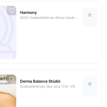
Harmony
8000 Székesfehérvár Álmos Vezér u. 10.
Derma Balance Stúdió
Székesfehérvár, Gáz utca 17/A. 1/5.