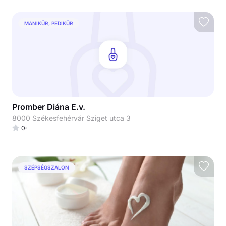
MANIKŰR, PEDIKŰR
Promber Diána E.v.
8000 Székesfehérvár Sziget utca 3
0
SZÉPSÉGSZALON