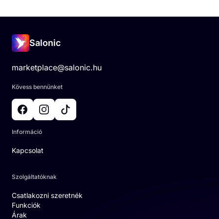
Salonic
marketplace@salonic.hu
Kövess bennünket
Információ
Kapcsolat
Szolgáltatóknak
Csatlakozni szeretnék
Funkciók
Árak