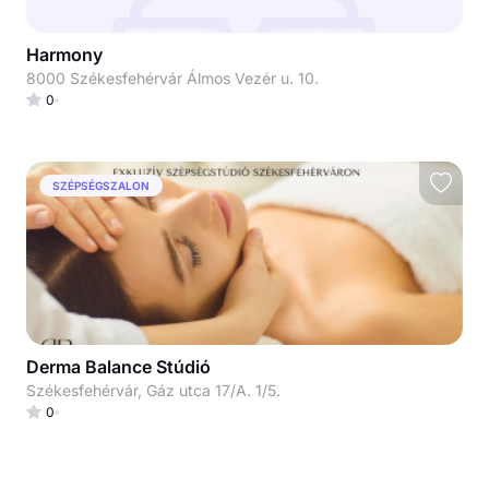
Harmony
8000 Székesfehérvár Álmos Vezér u. 10.
0
SZÉPSÉGSZALON
Derma Balance Stúdió
Székesfehérvár, Gáz utca 17/A. 1/5.
0