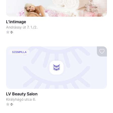
L'intimage
Andrássy út 7. 1./2.
0
SZEMPILLA
LV Beauty Salon
Királyhágó utca 6.
0