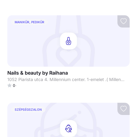
MANIKŰR, PEDIKŰR
Nails & beauty by Raihana
1052 Piarista utca 4. Millennium center. 1-emelet .( Millennium beauty)
0
SZÉPSÉGSZALON