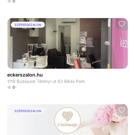
0
SZÉPSÉGSZALON
eckerszalon.hu
1119 Budapest Tétényi ut 63 Bikás Park
0
SZÉPSÉGSZALON