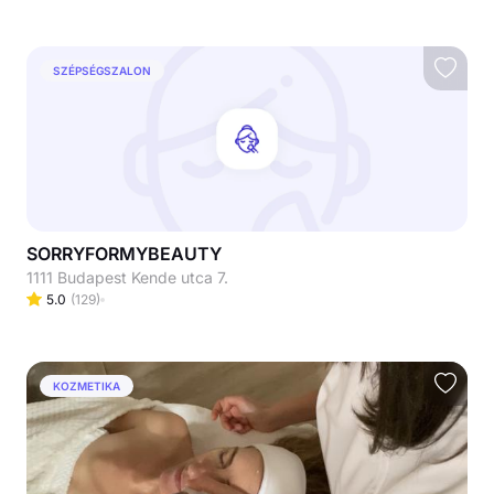
SZÉPSÉGSZALON
SORRYFORMYBEAUTY
1111 Budapest Kende utca 7.
5.0
(
129
)
KOZMETIKA