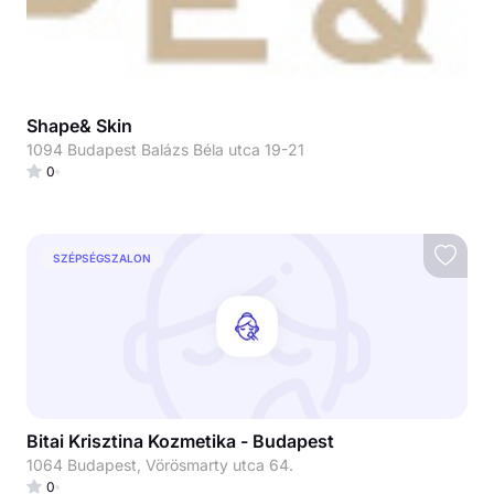
Shape& Skin
1094 Budapest Balázs Béla utca 19-21
0
SZÉPSÉGSZALON
Bitai Krisztina Kozmetika - Budapest
1064 Budapest, Vörösmarty utca 64.
0