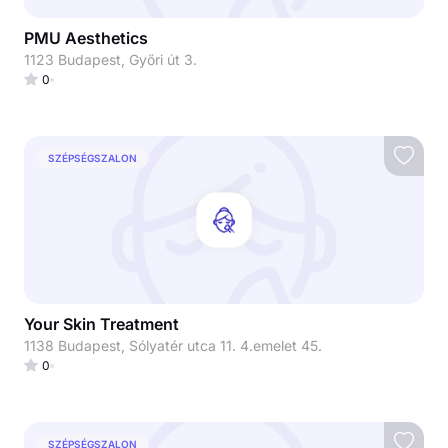
PMU Aesthetics
1123 Budapest, Győri út 3.
0
SZÉPSÉGSZALON
Your Skin Treatment
1138 Budapest, Sólyatér utca 11. 4.emelet 45.
0
SZÉPSÉGSZALON