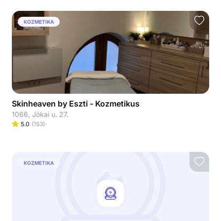
KOZMETIKA
Skinheaven by Eszti - Kozmetikus
1066, Jókai u. 27.
5.0
(
153
)
KOZMETIKA