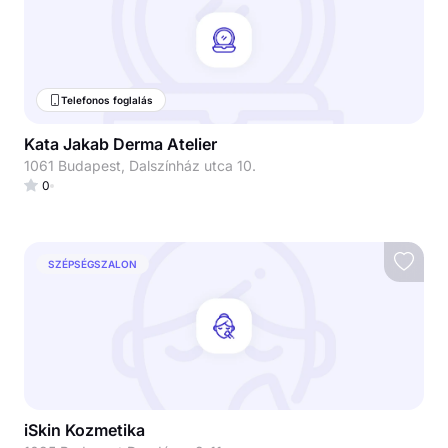
Telefonos foglalás
Kata Jakab Derma Atelier
1061 Budapest, Dalszínház utca 10.
0
SZÉPSÉGSZALON
iSkin Kozmetika