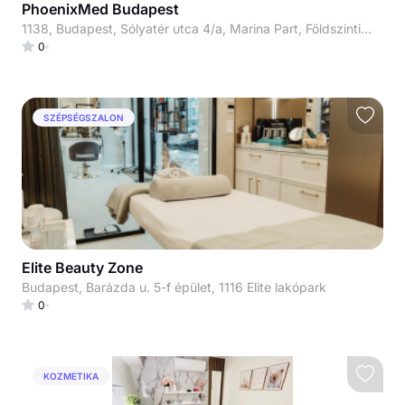
PhoenixMed Budapest
1138, Budapest, Sólyatér utca 4/a, Marina Part, Földszinti üzlethelyiség
0
SZÉPSÉGSZALON
Elite Beauty Zone
Budapest, Barázda u. 5-f épület, 1116 Elite lakópark
0
KOZMETIKA