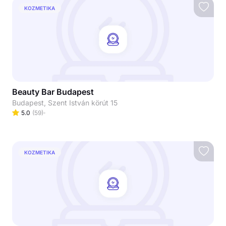
KOZMETIKA
Beauty Bar Budapest
Budapest, Szent István körút 15
5.0
(
59
)
KOZMETIKA