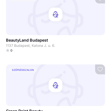
BeautyLand Budapest
1137 Budapest, Katona J. u. 6.
0
SZÉPSÉGSZALON