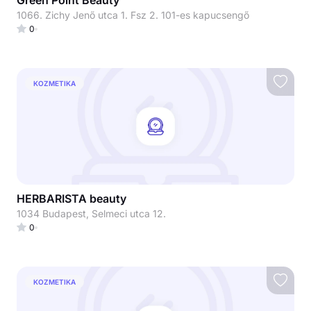
Green Point Beauty
1066. Zichy Jenő utca 1. Fsz 2. 101-es kapucsengő
0
KOZMETIKA
HERBARISTA beauty
1034 Budapest, Selmeci utca 12.
0
KOZMETIKA