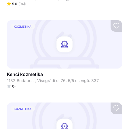
5.0
(
94
)
KOZMETIKA
Kenci kozmetika
1132 Budapest, Visegrádi u. 76. 5/5 csengő: 337
0
KOZMETIKA