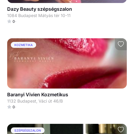
Dazy Beauty szépségszalon
1084 Budapest Mátyás tér 10-11
0
KOZMETIKA
Baranyi Vivien Kozmetikus
1132 Budapest, Váci út 46/B
0
SZÉPSÉGSZALON