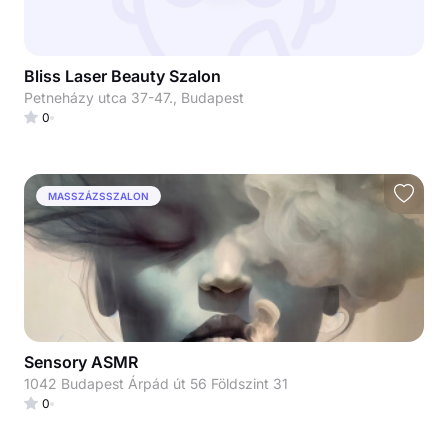
Bliss Laser Beauty Szalon
Petneházy utca 37-47., Budapest
0
MASSZÁZSSZALON
Sensory ASMR
1042 Budapest Árpád út 56 Földszint 31
0