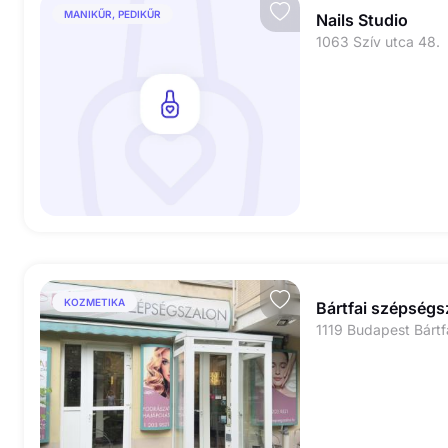
MANIKŰR, PEDIKŰR
Nails Studio
1063 Szív utca 48.
KOZMETIKA
Bártfai szépségs
1119 Budapest Bártfa