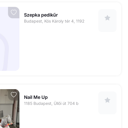
Szepka pedikűr
Budapest, Kós Károly tér 4, 1192
Nail Me Up
1185 Budapest, Üllői út 704 b