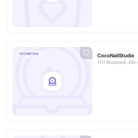
KOZMETIKA
CocoNailStudio
1117 Budapest, Alíz 