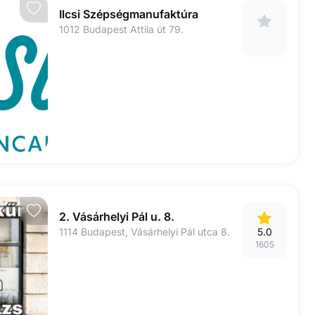
Ilcsi Szépségmanufaktúra
1012 Budapest Attila út 79.
2. Vásárhelyi Pál u. 8.
1114 Budapest, Vásárhelyi Pál utca 8.
5.0
1605