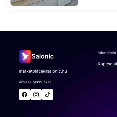
Információ
Salonic
Kapcsola
marketplace@salonic.hu
Kövess bennünket