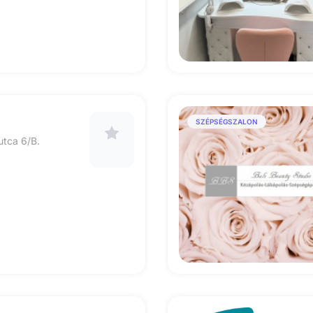
SZÉPSÉGSZALON
utca 6/B.