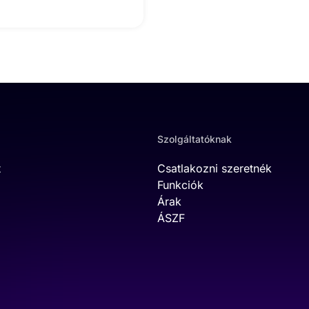
Szolgáltatóknak
t
Csatlakozni szeretnék
Funkciók
Árak
ÁSZF