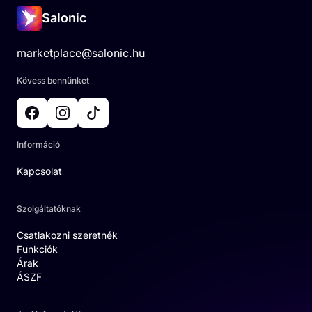
Salonic
marketplace@salonic.hu
Kövess bennünket
Információ
Kapcsolat
Szolgáltatóknak
Csatlakozni szeretnék
Funkciók
Árak
ÁSZF