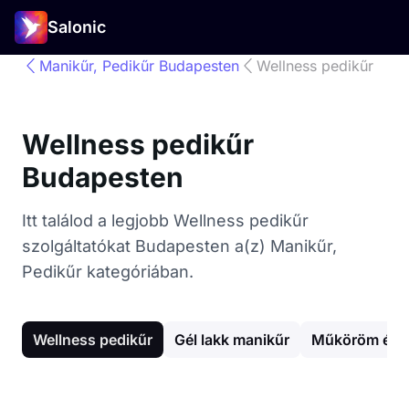
Salonic
Manikűr, Pedikűr Budapesten
Wellness pedikűr
Wellness pedikűr
Budapesten
Itt találod a legjobb Wellness pedikűr
szolgáltatókat Budapesten a(z) Manikűr,
Pedikűr kategóriában.
Wellness pedikűr
Gél lakk manikűr
Műköröm épí