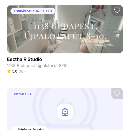
FODRÁSZAT / HAJSTÚDIÓ
EszthaiR Studio
1138 Budapest Újpalotai út 8-10.
5.0
(
10
)
KOZMETIKA
Telefonos foglalás