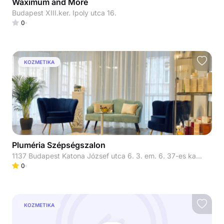
Waximum and More
Budapest XIII.ker. Ipoly utca 16.
0
KOZMETIKA
Pluméria Szépségszalon
1137 Budapest Katona József utca 6. 3. em. 6. 37-es kapucsengő
0
KOZMETIKA