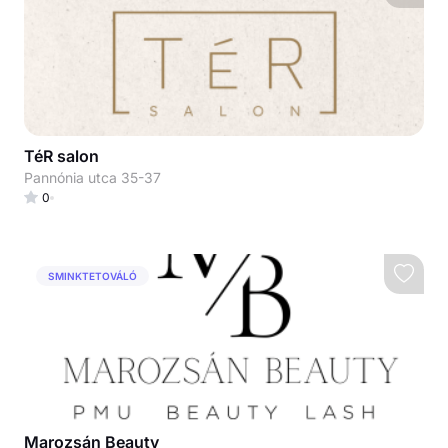
TéR salon
Pannónia utca 35-37
0
SMINKTETOVÁLÓ
Marozsán Beauty