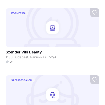
KOZMETIKA
Szender Viki Beauty
1136 Budapest, Pannónia u. 52/A
0
SZÉPSÉGSZALON