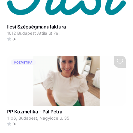
Ilcsi Szépségmanufaktúra
1012 Budapest Attila út 79.
0
KOZMETIKA
PP Kozmetika - Pál Petra
1106, Budapest, Nagyicce u. 35
0