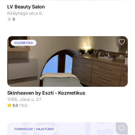
LV Beauty Salon
Királyhágó utca 6.
0
KOZMETIKA
Skinheaven by Eszti - Kozmetikus
1066, Jókai u. 27.
5.0
(
153
)
FODRÁSZAT / HAJSTÚDIÓ