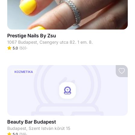
Prestige Nails By Zsu
1067 Budapest, Csengery utca 82. 1 em. 8.
5.0
(
50
)
KOZMETIKA
Beauty Bar Budapest
Budapest, Szent István körút 15
5.0
(
59
)