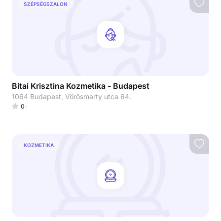
SZÉPSÉGSZALON
Bitai Krisztina Kozmetika - Budapest
1064 Budapest, Vörösmarty utca 64.
0
KOZMETIKA