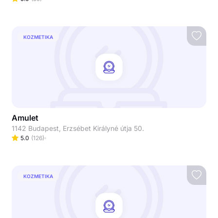
KOZMETIKA
Amulet
1142 Budapest, Erzsébet Királyné útja 50.
5.0
(
126
)
KOZMETIKA