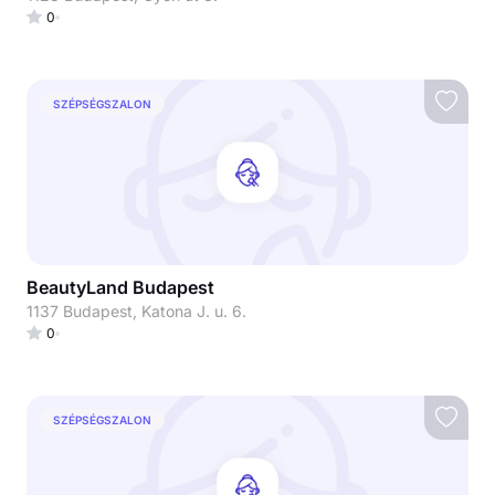
0
SZÉPSÉGSZALON
BeautyLand Budapest
1137 Budapest, Katona J. u. 6.
0
SZÉPSÉGSZALON