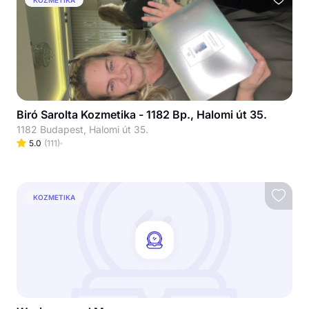
Biró Sarolta Kozmetika - 1182 Bp., Halomi út 35.
1182 Budapest, Halomi út 35.
5.0
(
111
)
KOZMETIKA