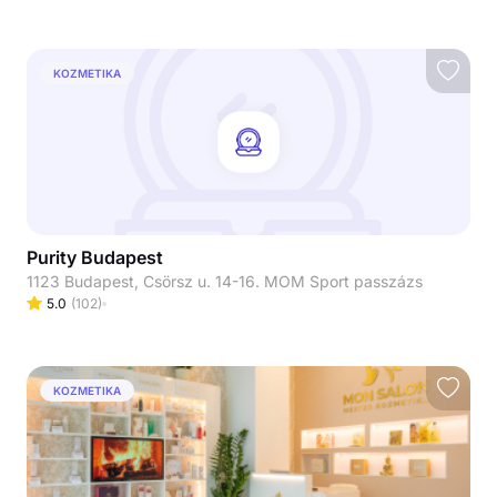
KOZMETIKA
Purity Budapest
1123 Budapest, Csörsz u. 14-16. MOM Sport passzázs
5.0
(
102
)
KOZMETIKA