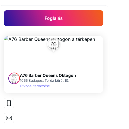
Foglalás
A76 Barber Queens Oktogon
1066 Budapest Teréz körút 10.
Útvonal tervezése