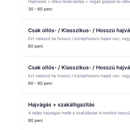
30 - 60 perc
Csak ollós- / Klasszikus- / Hosszú hajv
60 perc
Csak ollós- / Klasszikus- / Hosszú hajvá
60 - 90 perc
Hajvágás + szakálligazítás
60 perc