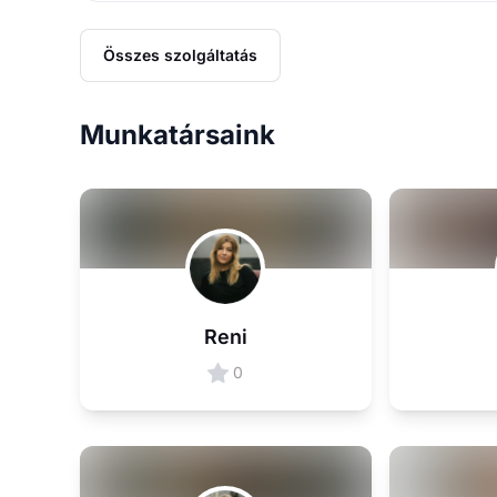
Összes szolgáltatás
Munkatársaink
Reni
0