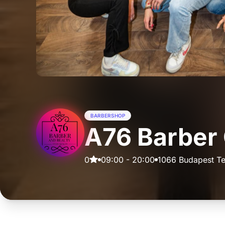
BARBERSHOP
A76 Barber
0
09:00
-
20:00
1066 Budapest Te