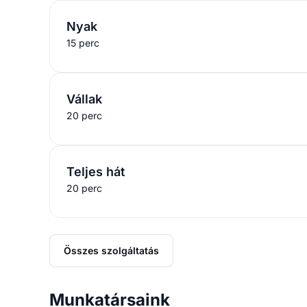
Nyak
15 perc
Vállak
20 perc
Teljes hát
20 perc
Összes szolgáltatás
Munkatársaink