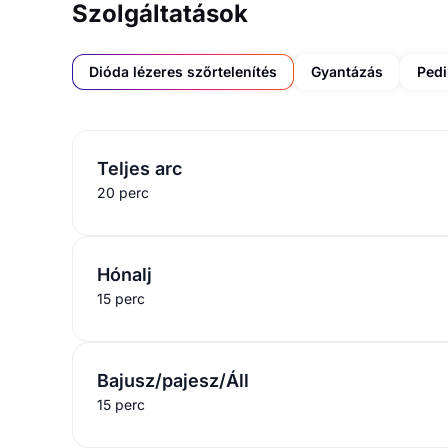
Szolgáltatások
Dióda lézeres szőrtelenítés
Gyantázás
Pedi
Teljes arc
20 perc
Hónalj
15 perc
Bajusz/pajesz/Áll
15 perc