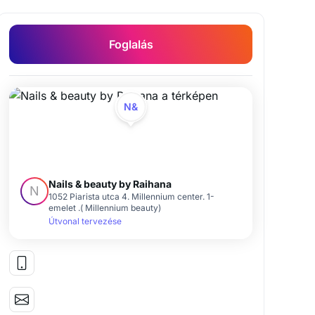
Foglalás
N&
Nails & beauty by Raihana
N
1052 Piarista utca 4. Millennium center. 1-
emelet .( Millennium beauty)
Útvonal tervezése