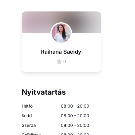
Raihana Saeidy
0
Nyitvatartás
Hétfő
08:00 - 20:00
Kedd
08:00 - 20:00
Szerda
08:00 - 20:00
Csütörtök
08:00 - 20:00