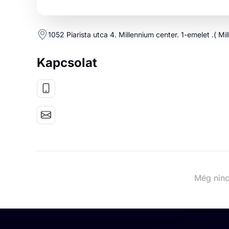
1052 Piarista utca 4. Millennium center. 1-emelet .( Mi
Kapcsolat
Még ninc