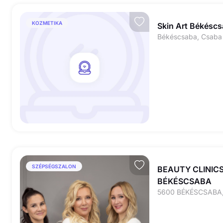
KOZMETIKA
Skin Art Békésc
Békéscsaba, Csaba 
SZÉPSÉGSZALON
BEAUTY CLINICS
BÉKÉSCSABA