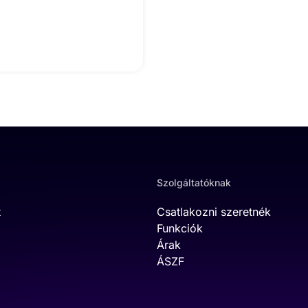
Szolgáltatóknak
t
Csatlakozni szeretnék
Funkciók
Árak
ÁSZF