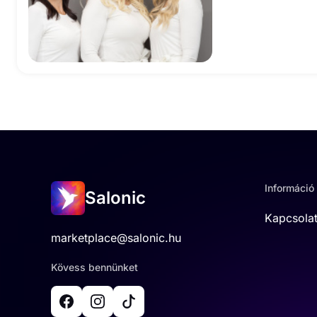
Információ
Salonic
Kapcsola
marketplace@salonic.hu
Kövess bennünket