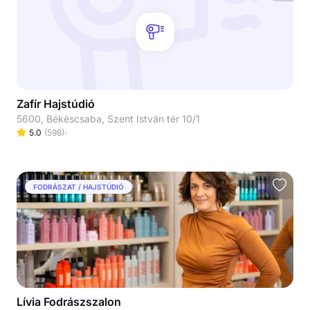
Zafír Hajstúdió
5600, Békéscsaba, Szent István tér 10/1
5.0
(
598
)
FODRÁSZAT / HAJSTÚDIÓ
Lívia Fodrászszalon