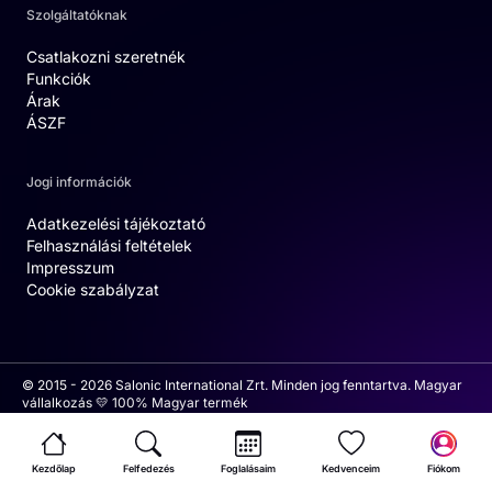
Szolgáltatóknak
Csatlakozni szeretnék
Funkciók
Árak
ÁSZF
Jogi információk
Adatkezelési tájékoztató
Felhasználási feltételek
Impresszum
Cookie szabályzat
© 2015 - 2026 Salonic International Zrt. Minden jog fenntartva. Magyar
vállalkozás 💛 100% Magyar termék
Kezdőlap
Felfedezés
Foglalásaim
Kedvenceim
Fiókom