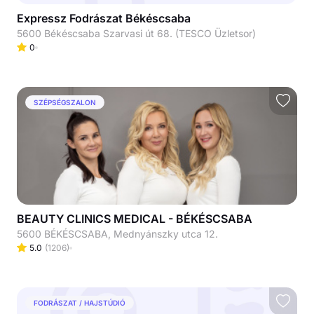
Expressz Fodrászat Békéscsaba
5600 Békéscsaba Szarvasi út 68. (TESCO Üzletsor)
0
SZÉPSÉGSZALON
BEAUTY CLINICS MEDICAL - BÉKÉSCSABA
5600 BÉKÉSCSABA, Mednyánszky utca 12.
5.0
(
1206
)
FODRÁSZAT / HAJSTÚDIÓ