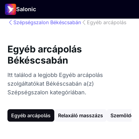
Salonic
Szépségszalon Békéscsabán
Egyéb arcápolás
Egyéb arcápolás
Békéscsabán
Itt találod a legjobb Egyéb arcápolás
szolgáltatókat Békéscsabán a(z)
Szépségszalon kategóriában.
Egyéb arcápolás
Relaxáló masszázs
Szemöldök 