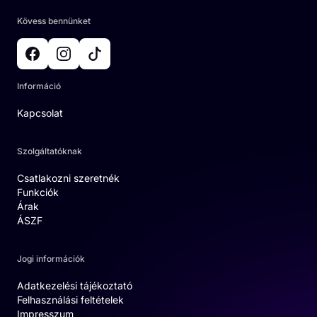
Kövess bennünket
Információ
Kapcsolat
Szolgáltatóknak
Csatlakozni szeretnék
Funkciók
Árak
ÁSZF
Jogi információk
Adatkezelési tájékoztató
Felhasználási feltételek
Impresszum