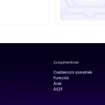
Szolgáltatóknak
t
Csatlakozni szeretnék
Funkciók
Árak
ÁSZF