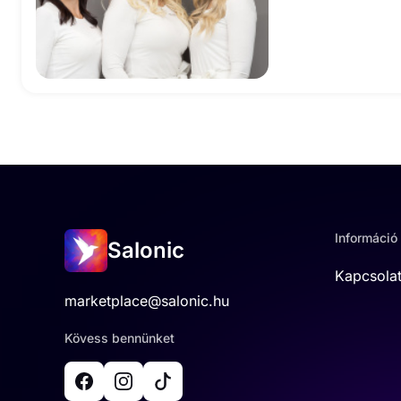
Információ
Salonic
Kapcsola
marketplace@salonic.hu
Kövess bennünket