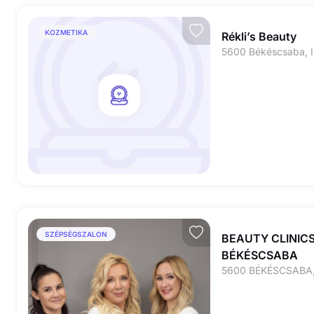
KOZMETIKA
Rékli’s Beauty
SZÉPSÉGSZALON
BEAUTY CLINICS
BÉKÉSCSABA