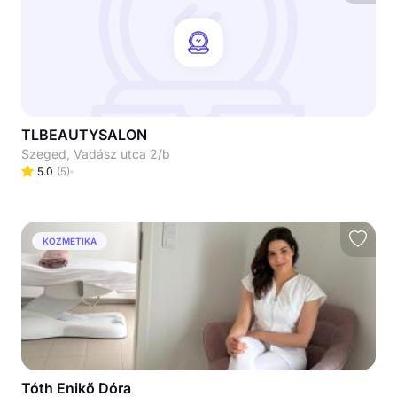
TLBEAUTYSALON
Szeged, Vadász utca 2/b
5.0
(
5
)
KOZMETIKA
Tóth Enikő Dóra