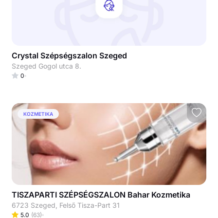
Crystal Szépségszalon Szeged
Szeged Gogol utca 8.
0
KOZMETIKA
TISZAPARTI SZÉPSÉGSZALON Bahar Kozmetika
6723 Szeged, Felső Tisza-Part 31
5.0
(
63
)