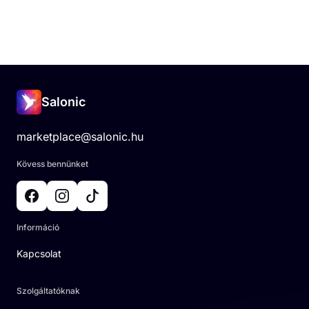
Salonic
marketplace@salonic.hu
Kövess bennünket
Információ
Kapcsolat
Szolgáltatóknak