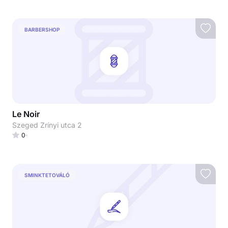
BARBERSHOP
Le Noir
Szeged Zrínyi utca 2
0
SMINKTETOVÁLÓ