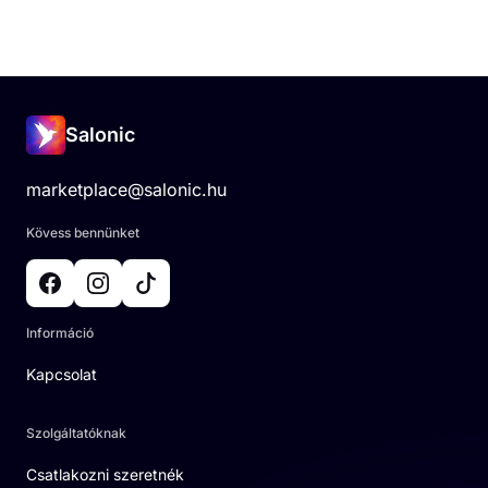
Salonic
marketplace@salonic.hu
Kövess bennünket
Információ
Kapcsolat
Szolgáltatóknak
Csatlakozni szeretnék