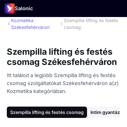
Salonic
Kozmetika
Szempilla lifting és festés
Székesfehérváron
csomag
Szempilla lifting és festés
csomag Székesfehérváron
Itt találod a legjobb Szempilla lifting és festés
csomag szolgáltatókat Székesfehérváron a(z)
Kozmetika kategóriában.
Szempilla lifting és festés csomag
Intim gyantázás