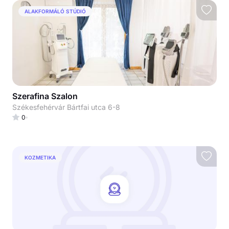
ALAKFORMÁLÓ STÚDIÓ
Szerafina Szalon
Székesfehérvár Bártfai utca 6-8
0
KOZMETIKA