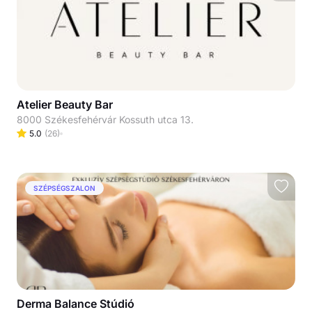
Atelier Beauty Bar
8000 Székesfehérvár Kossuth utca 13.
5.0
(
26
)
SZÉPSÉGSZALON
Derma Balance Stúdió