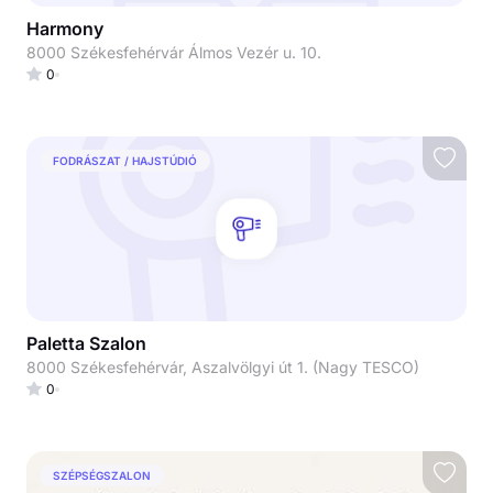
Harmony
8000 Székesfehérvár Álmos Vezér u. 10.
0
FODRÁSZAT / HAJSTÚDIÓ
Paletta Szalon
8000 Székesfehérvár, Aszalvölgyi út 1. (Nagy TESCO)
0
SZÉPSÉGSZALON