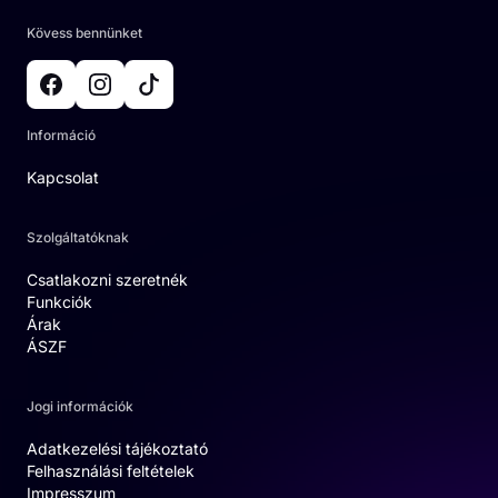
Kövess bennünket
Információ
Kapcsolat
Szolgáltatóknak
Csatlakozni szeretnék
Funkciók
Árak
ÁSZF
Jogi információk
Adatkezelési tájékoztató
Felhasználási feltételek
Impresszum