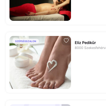
SZÉPSÉGSZALON
Eliz Pedikűr
8000 Szekesfehérvá