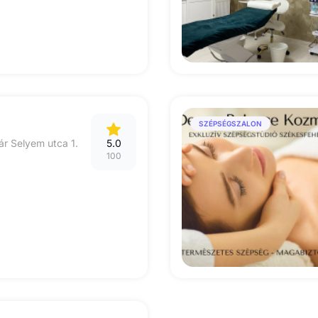
SZÉPSÉGSZALON
r Selyem utca 1.
5.0
100