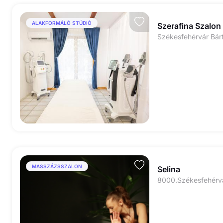
ALAKFORMÁLÓ STÚDIÓ
Szerafina Szalon
Székesfehérvár Bárt
MASSZÁZSSZALON
Selina