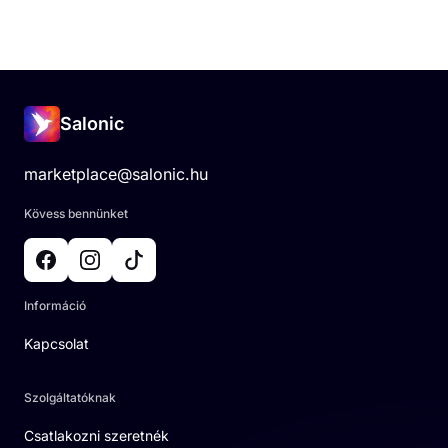
Salonic
marketplace@salonic.hu
Kövess bennünket
Információ
Kapcsolat
Szolgáltatóknak
Csatlakozni szeretnék