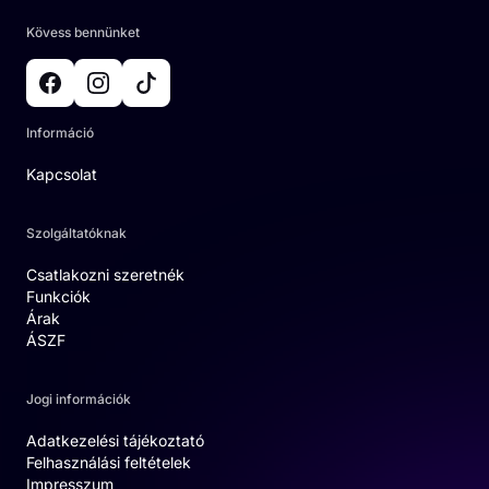
Kövess bennünket
Információ
Kapcsolat
Szolgáltatóknak
Csatlakozni szeretnék
Funkciók
Árak
ÁSZF
Jogi információk
Adatkezelési tájékoztató
Felhasználási feltételek
Impresszum