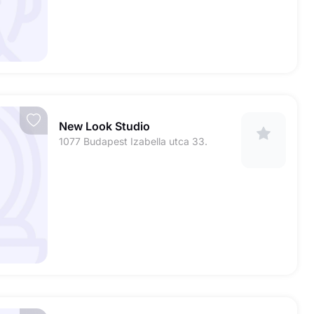
New Look Studio
1077 Budapest Izabella utca 33.