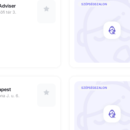
SZÉPSÉGSZALON
Adviser
fi tér 3.
SZÉPSÉGSZALON
apest
na J. u. 6.