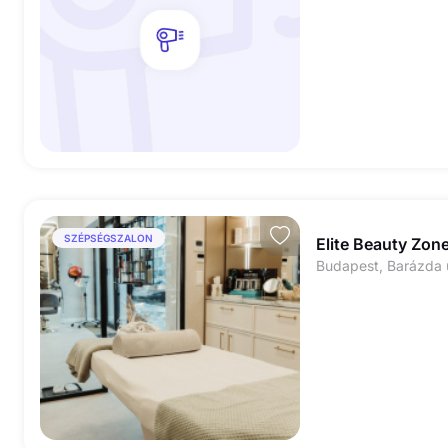
SZÉPSÉGSZALON
Elite Beauty Zon