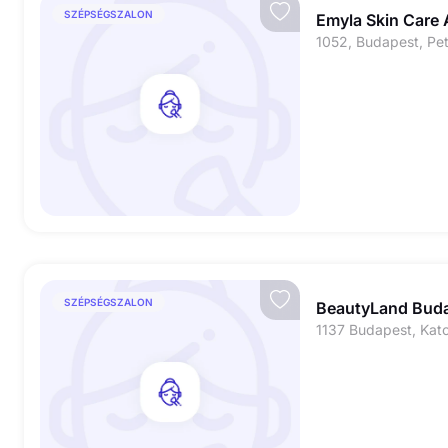
SZÉPSÉGSZALON
Emyla Skin Care 
1052, Budapest, Pető
SZÉPSÉGSZALON
BeautyLand Bud
1137 Budapest, Kato