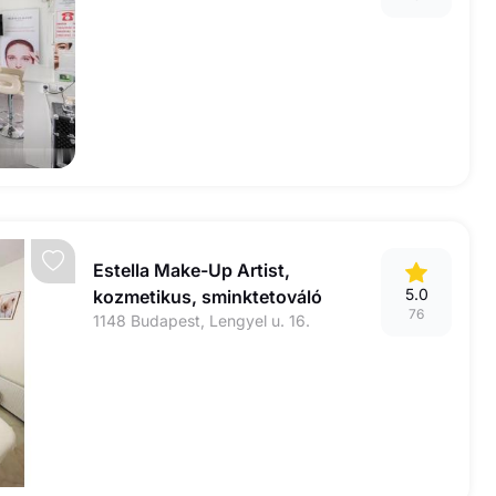
Estella Make-Up Artist,
5.0
kozmetikus, sminktetováló
76
1148 Budapest, Lengyel u. 16.