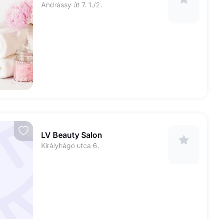
Andrássy út 7. 1./2.
LV Beauty Salon
Királyhágó utca 6.