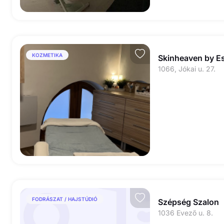
KOZMETIKA
Skinheaven by Es
1066, Jókai u. 27.
FODRÁSZAT / HAJSTÚDIÓ
Szépség Szalon
1036 Evező u. 8.