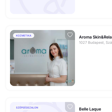
KOZMETIKA
Aroma Skin&Rela
SZÉPSÉGSZALON
Belle Laque