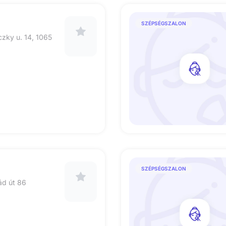
SZÉPSÉGSZALON
zky u. 14, 1065
SZÉPSÉGSZALON
ád út 86