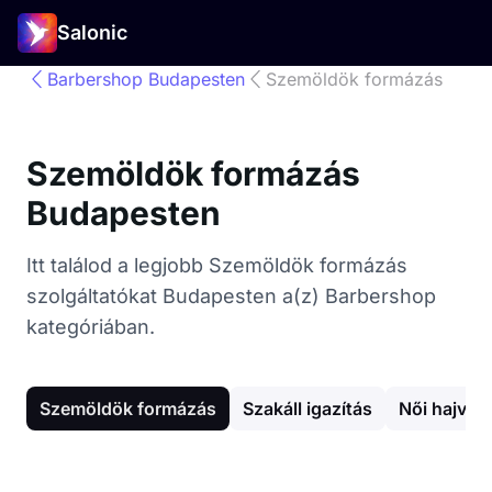
Salonic
Barbershop Budapesten
Szemöldök formázás
Szemöldök formázás
Budapesten
Itt találod a legjobb Szemöldök formázás
szolgáltatókat Budapesten a(z) Barbershop
kategóriában.
Szemöldök formázás
Szakáll igazítás
Női hajvág