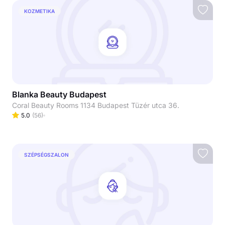
KOZMETIKA
Blanka Beauty Budapest
Coral Beauty Rooms 1134 Budapest Tüzér utca 36.
5.0
(
56
)
SZÉPSÉGSZALON