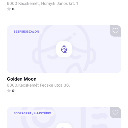
6000 Kecskemét, Hornyik János krt. 1
0
SZÉPSÉGSZALON
Golden Moon
6000.Kecskemét Fecske utca 36.
0
FODRÁSZAT / HAJSTÚDIÓ