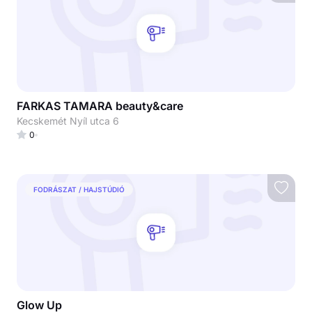
FARKAS TAMARA beauty&care
Kecskemét Nyíl utca 6
0
FODRÁSZAT / HAJSTÚDIÓ
Glow Up