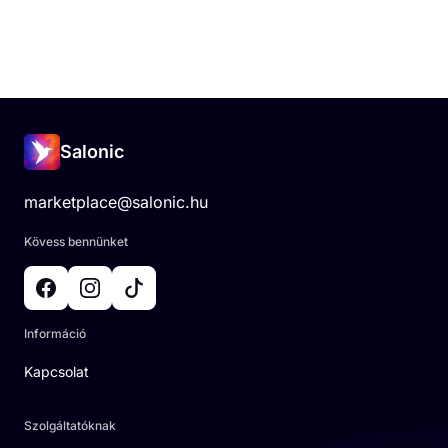
Salonic
marketplace@salonic.hu
Kövess bennünket
Információ
Kapcsolat
Szolgáltatóknak