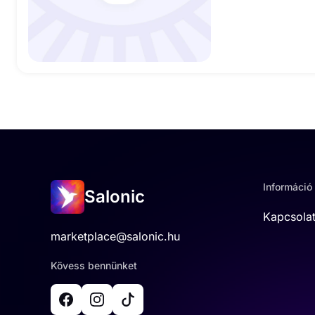
Információ
Salonic
Kapcsola
marketplace@salonic.hu
Kövess bennünket