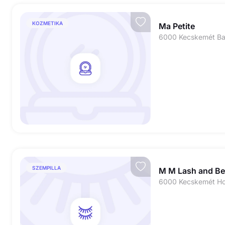
KOZMETIKA
Ma Petite
6000 Kecskemét Bat
SZEMPILLA
M M Lash and Be