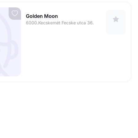
Golden Moon
6000.Kecskemét Fecske utca 36.