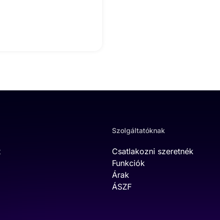
Szolgáltatóknak
t
Csatlakozni szeretnék
Funkciók
Árak
ÁSZF