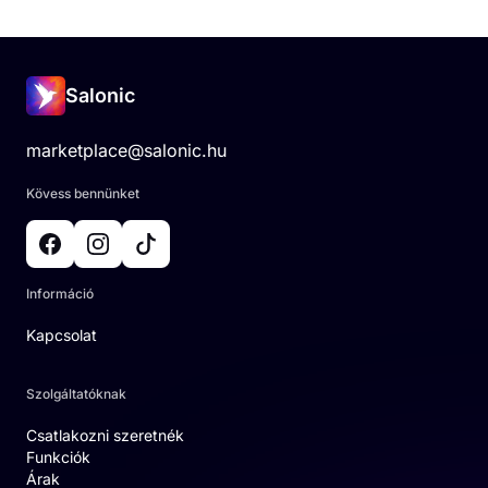
Salonic
marketplace@salonic.hu
Kövess bennünket
Információ
Kapcsolat
Szolgáltatóknak
Csatlakozni szeretnék
Funkciók
Árak