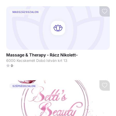
MASSZÁZSSZALON
Massage & Therapy - Rácz Nikolett-
6000 Kecskemét Dobó István krt 13
0
SZÉPSÉGSZALON