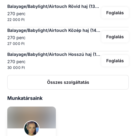
Balayage/Babylight/Airtouch Rövid haj (130g-ig)
Foglalás
270 perc
22 000 Ft
Balayage/Babylight/Airtouch Közép haj (140g-ig)
Foglalás
270 perc
27 000 Ft
Balayage/Babylight/Airtouch Hosszú haj (150g-ig)
Foglalás
270 perc
30 000 Ft
Összes szolgáltatás
Munkatársaink