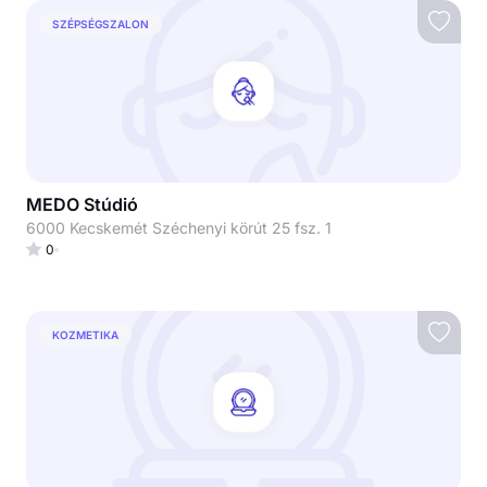
SZÉPSÉGSZALON
MEDO Stúdió
6000 Kecskemét Széchenyi körút 25 fsz. 1
0
KOZMETIKA