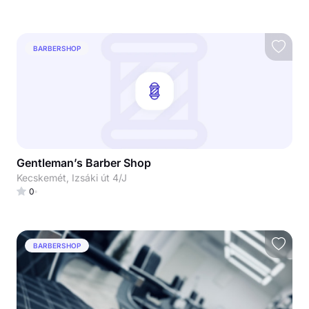
BARBERSHOP
Gentleman’s Barber Shop
Kecskemét, Izsáki út 4/J
0
BARBERSHOP