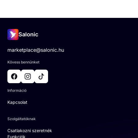
Salonic
marketplace@salonic.hu
Kövess bennünket
Információ
Kapcsolat
Szolgáltatóknak
Csatlakozni szeretnék
Funkciók