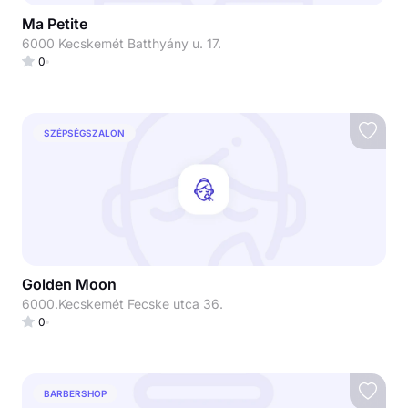
Ma Petite
6000 Kecskemét Batthyány u. 17.
0
SZÉPSÉGSZALON
Golden Moon
6000.Kecskemét Fecske utca 36.
0
BARBERSHOP