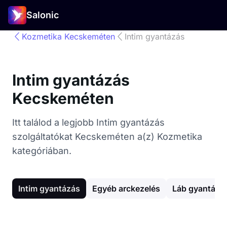
Salonic
Kozmetika Kecskeméten
Intim gyantázás
Intim gyantázás
Kecskeméten
Itt találod a legjobb Intim gyantázás
szolgáltatókat Kecskeméten a(z) Kozmetika
kategóriában.
Intim gyantázás
Egyéb arckezelés
Láb gyantázá