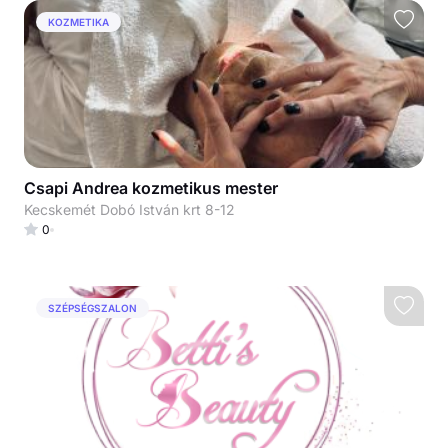
KOZMETIKA
Csapi Andrea kozmetikus mester
Kecskemét Dobó István krt 8-12
0
SZÉPSÉGSZALON