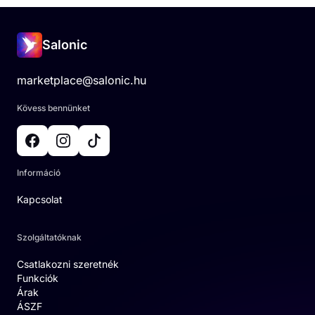
Salonic
marketplace@salonic.hu
Kövess bennünket
Információ
Kapcsolat
Szolgáltatóknak
Csatlakozni szeretnék
Funkciók
Árak
ÁSZF