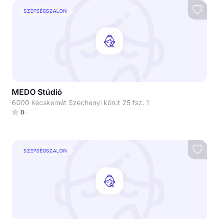
SZÉPSÉGSZALON
MEDO Stúdió
6000 Kecskemét Széchenyi körút 25 fsz. 1
0
SZÉPSÉGSZALON