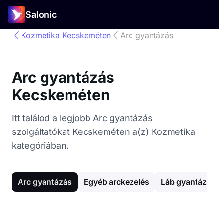
Salonic
Kozmetika Kecskeméten
Arc gyantázás
Arc gyantázás
Kecskeméten
Itt találod a legjobb Arc gyantázás
szolgáltatókat Kecskeméten a(z) Kozmetika
kategóriában.
Arc gyantázás
Egyéb arckezelés
Láb gyantázás