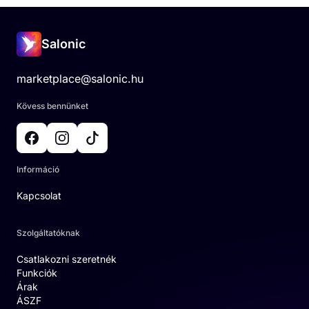
Salonic
marketplace@salonic.hu
Kövess bennünket
Információ
Kapcsolat
Szolgáltatóknak
Csatlakozni szeretnék
Funkciók
Árak
ÁSZF