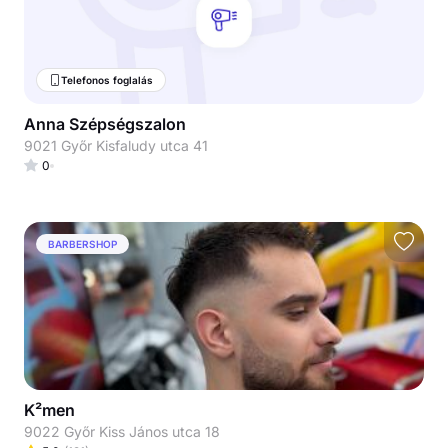
Telefonos foglalás
Anna Szépségszalon
9021 Győr Kisfaludy utca 41
0
BARBERSHOP
K²men
9022 Győr Kiss János utca 18