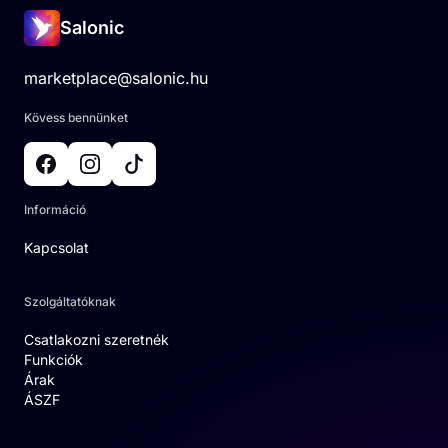
Salonic
marketplace@salonic.hu
Kövess bennünket
Információ
Kapcsolat
Szolgáltatóknak
Csatlakozni szeretnék
Funkciók
Árak
ÁSZF