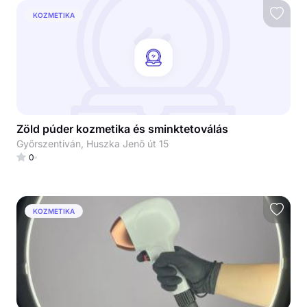
KOZMETIKA
Zöld púder kozmetika és sminktetoválás
Győrszentiván, Huszka Jenő út 15
0
KOZMETIKA