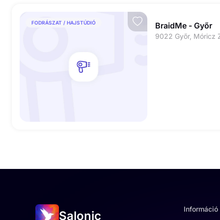
FODRÁSZAT / HAJSTÚDIÓ
BraidMe - Győr
Információ
Salonic