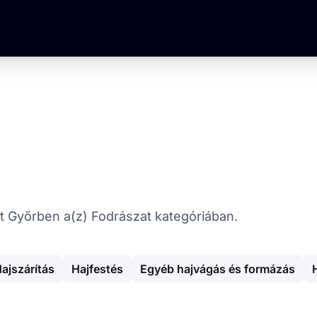
kat Győrben a(z) Fodrászat kategóriában.
ajszárítás
Hajfestés
Egyéb hajvágás és formázás